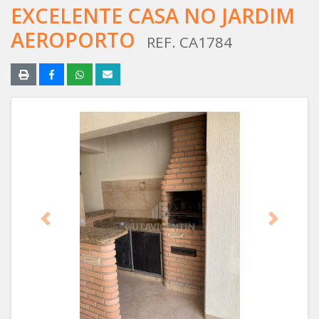
EXCELENTE CASA NO JARDIM
AEROPORTO
REF. CA1784
Anterior
Próximo